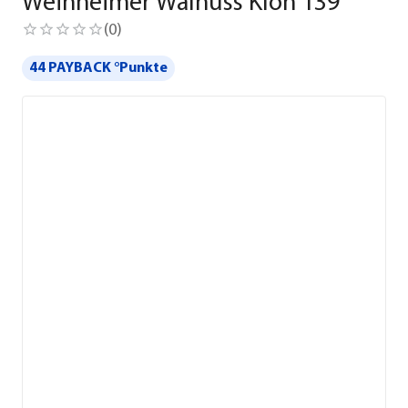
Weinheimer Walnuss Klon 139
(
0
)
44 PAYBACK °Punkte