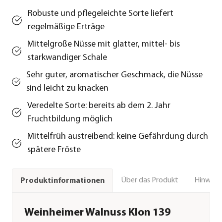
Robuste und pflegeleichte Sorte liefert
regelmäßige Erträge
Mittelgroße Nüsse mit glatter, mittel- bis
starkwandiger Schale
Sehr guter, aromatischer Geschmack, die Nüsse
sind leicht zu knacken
Veredelte Sorte: bereits ab dem 2. Jahr
Fruchtbildung möglich
Mittelfrüh austreibend: keine Gefährdung durch
spätere Fröste
Über das Produkt
Hinweise
Produktinformationen
Weinheimer Walnuss Klon 139