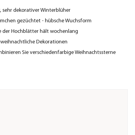
r, sehr dekorativer Winterblüher
mmchen gezüchtet - hübsche Wuchsform
e der Hochblätter hält wochenlang
r weihnachtliche Dekorationen
mbinieren Sie verschiedenfarbige Weihnachtssterne