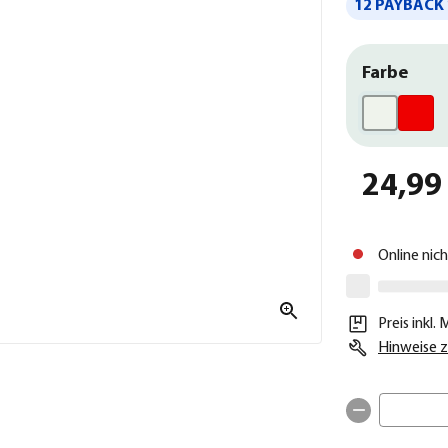
12 PAYBACK 
Farbe
24,99
Online nic
Preis inkl.
Hinweise z