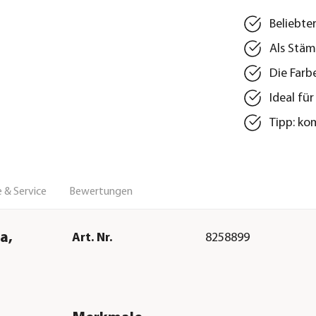
Beliebte
Als Stä
Die Farb
Ideal fü
Tipp: ko
 & Service
Bewertungen
a,
Art. Nr.
8258899