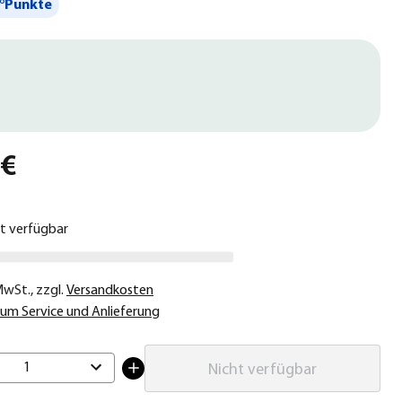
°Punkte
 €
ht verfügbar
 MwSt.
,
zzgl.
Versandkosten
um Service und Anlieferung
1
Nicht verfügbar