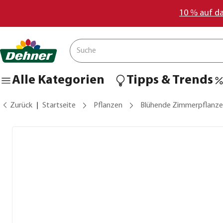
10 % auf d
Alle Kategorien
Tipps & Trends
Zurück
Startseite
Pflanzen
Blühende Zimmerpflanz