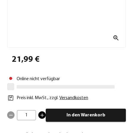
21,99 €
Online nicht verfügbar
Preis inkl. MwSt.
,
zzgl.
Versandkosten
1
In den Warenkorb