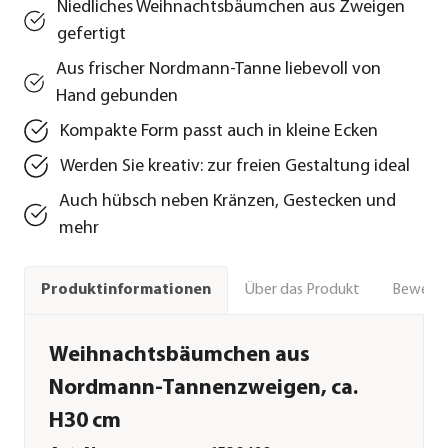
Niedliches Weihnachtsbäumchen aus Zweigen
gefertigt
Aus frischer Nordmann-Tanne liebevoll von
Hand gebunden
Kompakte Form passt auch in kleine Ecken
Werden Sie kreativ: zur freien Gestaltung ideal
Auch hübsch neben Kränzen, Gestecken und
mehr
Über das Produkt
Bewert
Produktinformationen
Weihnachtsbäumchen aus
Nordmann-Tannenzweigen, ca.
H30 cm