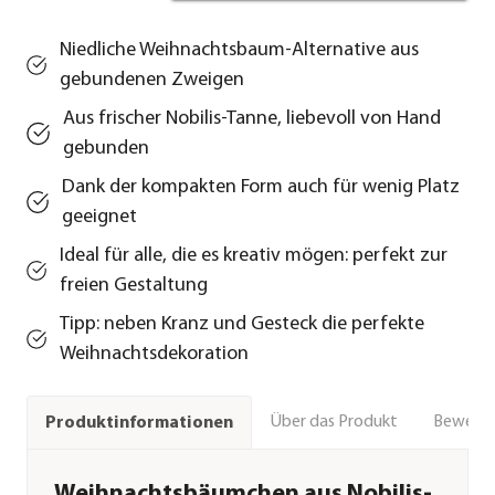
Niedliche Weihnachtsbaum-Alternative aus
gebundenen Zweigen
Aus frischer Nobilis-Tanne, liebevoll von Hand
gebunden
Dank der kompakten Form auch für wenig Platz
geeignet
Ideal für alle, die es kreativ mögen: perfekt zur
freien Gestaltung
Tipp: neben Kranz und Gesteck die perfekte
Weihnachtsdekoration
Über das Produkt
Bewert
Produktinformationen
Weihnachtsbäumchen aus Nobilis-