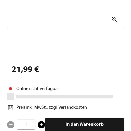
21,99 €
Online nicht verfügbar
Preis inkl. MwSt.
,
zzgl.
Versandkosten
1
In den Warenkorb