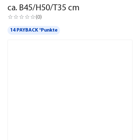
ca. B45/H50/T35 cm
(
0
)
14 PAYBACK °Punkte