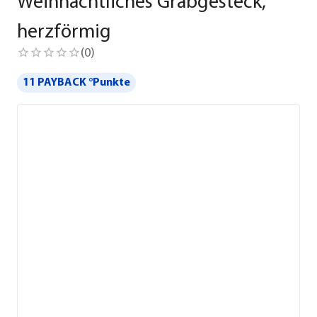
Weihnachtliches Grabgesteck,
herzförmig
(
0
)
11 PAYBACK °Punkte