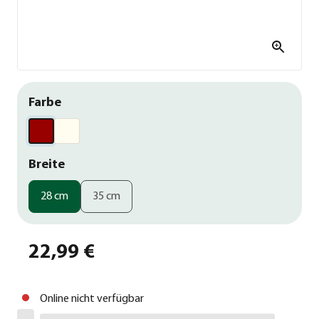
Farbe
Breite
28 cm
35 cm
22,99 €
Online nicht verfügbar