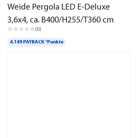
Weide Pergola LED E-Deluxe
3,6x4, ca. B400/H255/T360 cm
(
0
)
4.149 PAYBACK °Punkte