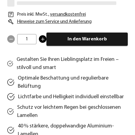
Preis inkl. MwSt.
,
versandkostenfrei
Hinweise zum Service und Anlieferung
1
In den Warenkorb
Gestalten Sie Ihren Lieblingsplatz im Freien –
stilvoll und smart
Optimale Beschattung und regulierbare
Belüftung
Lichtfarbe und Helligkeit individuell einstellbar
Schutz vor leichtem Regen bei geschlossenen
Lamellen
40 % stärkere, doppelwandige Aluminium-
Lamellen