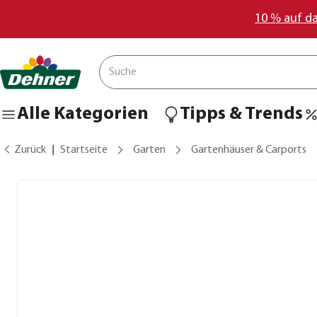
10 % auf d
Alle Kategorien
Tipps & Trends
Zurück
Startseite
Garten
Gartenhäuser & Carports