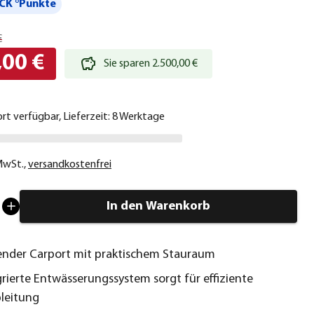
CK °Punkte
€
,00 €
Sie sparen 2.500,00 €
ort verfügbar, Lieferzeit: 8 Werktage
 MwSt.
,
versandkostenfrei
In den Warenkorb
ender Carport mit praktischem Stauraum
grierte Entwässerungssystem sorgt für effiziente
leitung