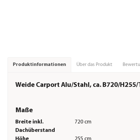
Über das Produkt
Bewert
Produktinformationen
Weide Carport Alu/Stahl, ca. B720/H255
Maße
Breite inkl.
720 cm
Dachüberstand
Höhe
255 cm