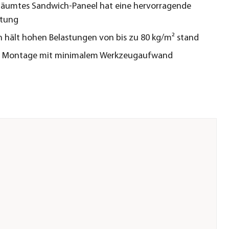
äumtes Sandwich-Paneel hat eine hervorragende
istung
 hält hohen Belastungen von bis zu 80 kg/m² stand
e Montage mit minimalem Werkzeugaufwand