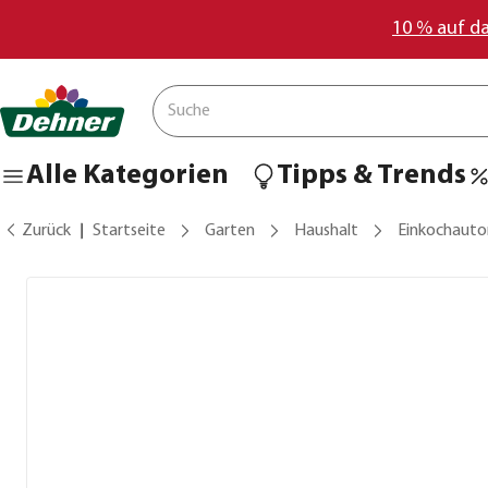
10 % auf d
Alle Kategorien
Tipps & Trends
Zurück
Startseite
Garten
Haushalt
Einkochaut