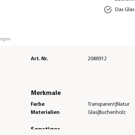
Das Glas
ungen
Art. Nr.
2088912
Merkmale
Farbe
Transparent|Natur
Materialien
Glas|Buchenholz
Sonstiges