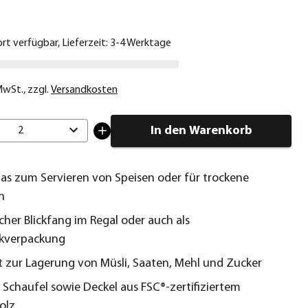
ort verfügbar, Lieferzeit: 3-4 Werktage
 MwSt.
,
zzgl.
Versandkosten
In den Warenkorb
2
las zum Servieren von Speisen oder für trockene
n
scher Blickfang im Regal oder auch als
kverpackung
 zur Lagerung von Müsli, Saaten, Mehl und Zucker
r Schaufel sowie Deckel aus FSC®-zertifiziertem
olz