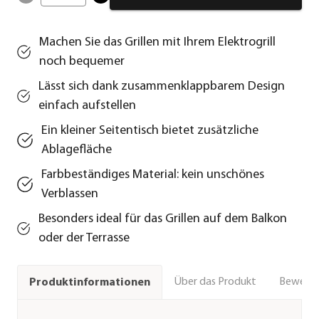
Machen Sie das Grillen mit Ihrem Elektrogrill
noch bequemer
Lässt sich dank zusammenklappbarem Design
einfach aufstellen
Ein kleiner Seitentisch bietet zusätzliche
Ablagefläche
Farbbeständiges Material: kein unschönes
Verblassen
Besonders ideal für das Grillen auf dem Balkon
oder der Terrasse
Über das Produkt
Bewert
Produktinformationen