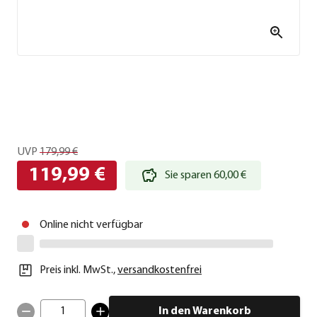
UVP
179,99 €
119,99 €
Sie sparen 60,00 €
Online nicht verfügbar
Preis inkl. MwSt.
,
versandkostenfrei
1
In den Warenkorb