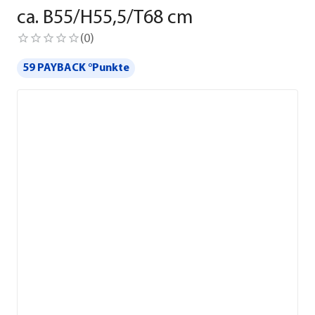
ca. B55/H55,5/T68 cm
(
0
)
59 PAYBACK °Punkte