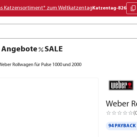
as Katzensortiment* zum Weltkatzentag
Katzentag-826
Angebote
SALE
Weber Rollwagen für Pulse 1000 und 2000
Weber Ro
(
94 PAYBACK 