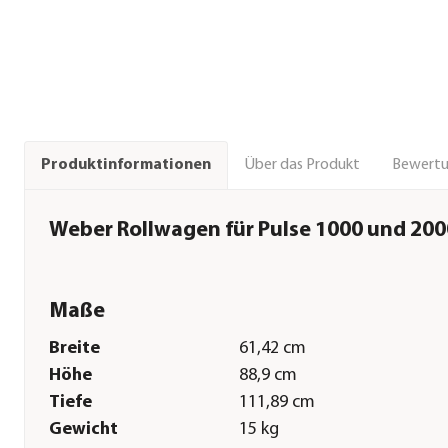
Über das Produkt
Bewert
Produktinformationen
Weber Rollwagen für Pulse 1000 und 200
Maße
Breite
61,42 cm
Höhe
88,9 cm
Tiefe
111,89 cm
Gewicht
15 kg