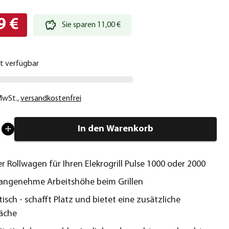
9 €
Sie sparen 11,00 €
ht verfügbar
 MwSt.
,
versandkostenfrei
In den Warenkorb
r Rollwagen für Ihren Elekrogrill Pulse 1000 oder 2000
 angenehme Arbeitshöhe beim Grillen
isch - schafft Platz und bietet eine zusätzliche
läche