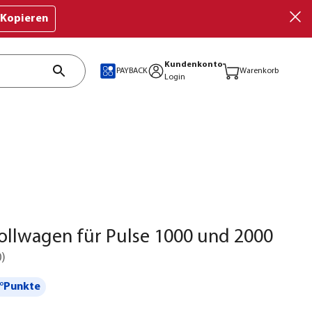
Kopieren
Kundenkonto
PAYBACK
Warenkorb
Login
llwagen für Pulse 1000 und 2000
0
)
°Punkte