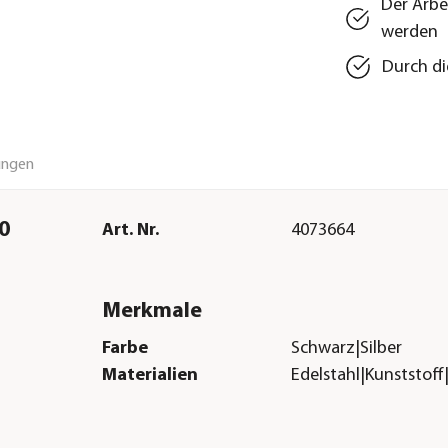
Der Arbe
werden
Durch di
ungen
0
Art. Nr.
4073664
Merkmale
Farbe
Schwarz|Silber
Materialien
Edelstahl|Kunststoff