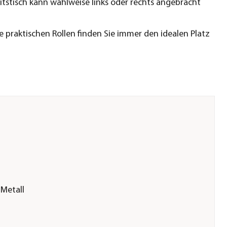
itstisch kann wahlweise links oder rechts angebracht
e praktischen Rollen finden Sie immer den idealen Platz
|Metall