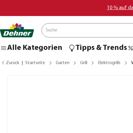
10 % auf d
Alle Kategorien
Tipps & Trends
Zurück
Startseite
Garten
Grill
Elektrogrills