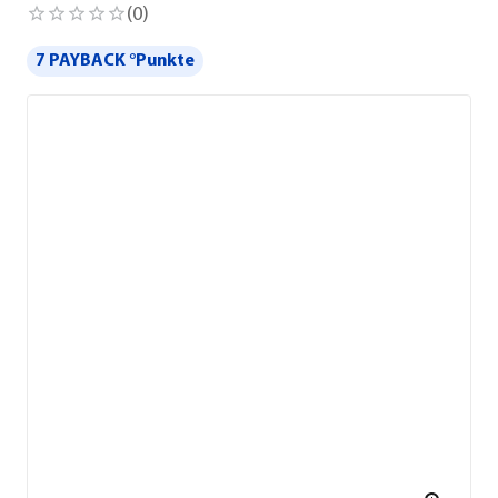
(
0
)
7 PAYBACK °Punkte