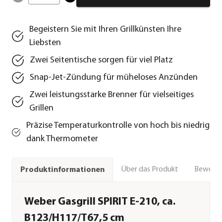
Begeistern Sie mit Ihren Grillkünsten Ihre
Liebsten
Zwei Seitentische sorgen für viel Platz
Snap-Jet-Zündung für müheloses Anzünden
Zwei leistungsstarke Brenner für vielseitiges
Grillen
Präzise Temperaturkontrolle von hoch bis niedrig
dank Thermometer
Über das Produkt
Bewert
Produktinformationen
Weber Gasgrill SPIRIT E-210, ca.
B123/H117/T67,5 cm