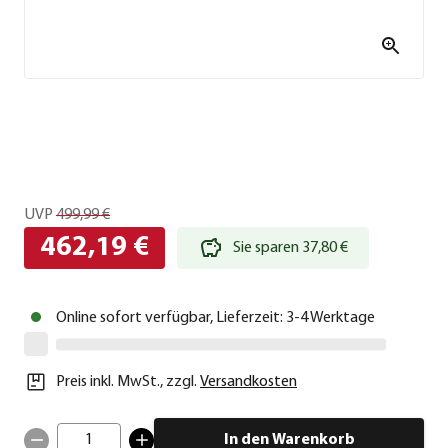
UVP
499,99 €
462,19 €
Sie sparen 37,80 €
Online sofort verfügbar, Lieferzeit: 3-4 Werktage
Preis inkl. MwSt.
,
zzgl.
Versandkosten
1
In den Warenkorb