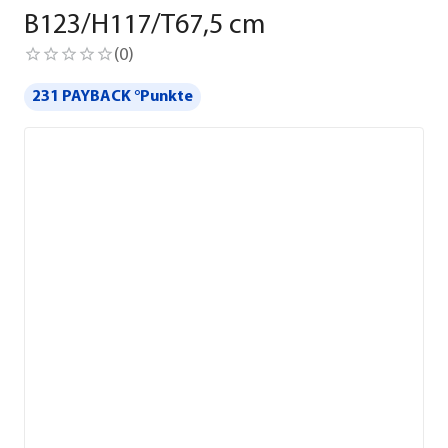
B123/H117/T67,5 cm
(
0
)
231 PAYBACK °Punkte