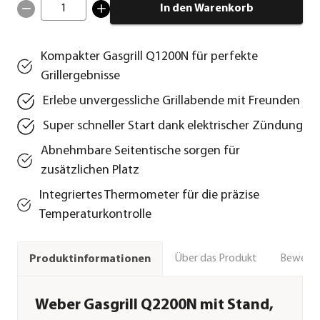
1
In den Warenkorb
Kompakter Gasgrill Q1200N für perfekte
Grillergebnisse
Erlebe unvergessliche Grillabende mit Freunden
Super schneller Start dank elektrischer Zündung
Abnehmbare Seitentische sorgen für
zusätzlichen Platz
Integriertes Thermometer für die präzise
Temperaturkontrolle
Über das Produkt
Bewert
Produktinformationen
Weber Gasgrill Q2200N mit Stand,