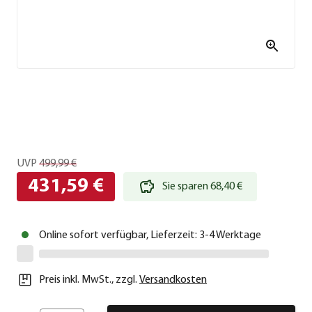
UVP
499,99 €
431,59 €
Sie sparen 68,40 €
Online sofort verfügbar, Lieferzeit: 3-4 Werktage
Preis inkl. MwSt.
,
zzgl.
Versandkosten