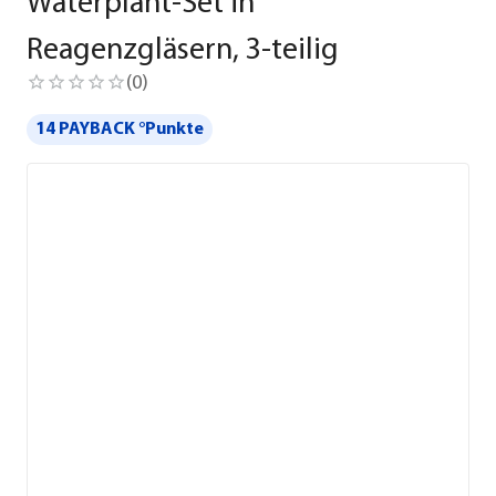
Waterplant-Set in
Reagenzgläsern, 3-teilig
(
0
)
14 PAYBACK °Punkte