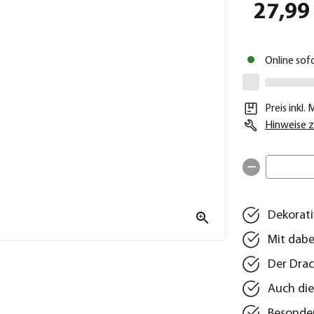
27,99
Online sof
Preis inkl.
Hinweise z
Dekorati
Mit dabe
Der Dra
Auch die
Besonder