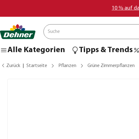
10 % auf d
Alle Kategorien
Tipps & Trends
Zurück
Startseite
Pflanzen
Grüne Zimmerpflanzen