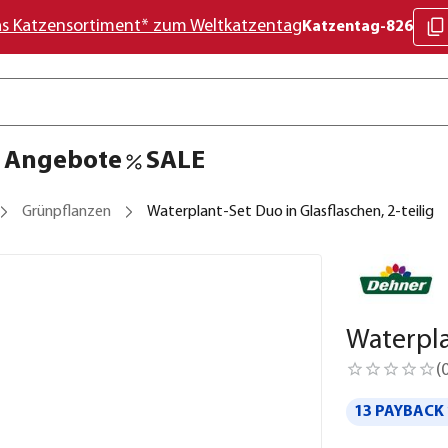
as Katzensortiment* zum Weltkatzentag
Katzentag-826
Angebote
SALE
Grünpflanzen
Waterplant-Set Duo in Glasflaschen, 2-teilig
Waterpla
(
13 PAYBACK 