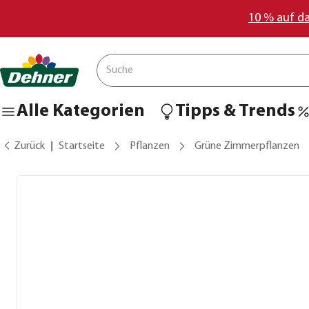
10 % auf d
Alle Kategorien
Tipps & Trends
Zurück
Startseite
Pflanzen
Grüne Zimmerpflanzen