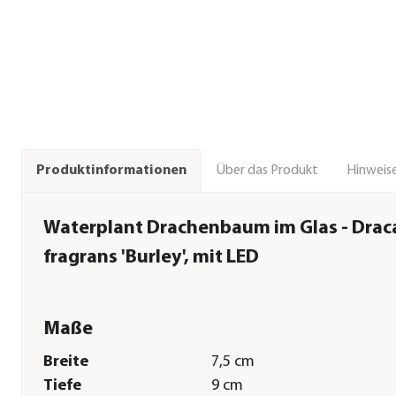
Über das Produkt
Hinweise
Produktinformationen
Waterplant Drachenbaum im Glas - Dra
fragrans 'Burley', mit LED
Maße
Breite
7,5 cm
Tiefe
9 cm