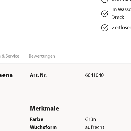
Im Wasse
Dreck
Zeitlose
 & Service
Bewertungen
caena
Art. Nr.
6041040
Merkmale
Farbe
Grün
Wuchsform
aufrecht