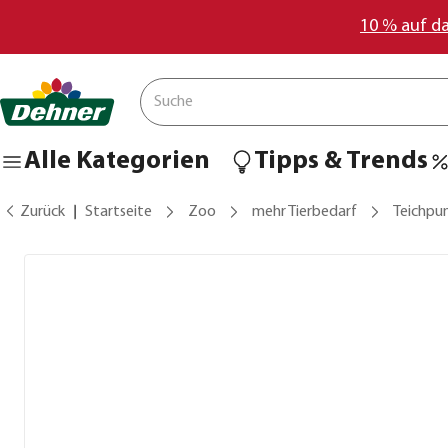
10 % auf d
Alle Kategorien
Tipps & Trends
Zurück
Startseite
Zoo
mehr Tierbedarf
Teichpu