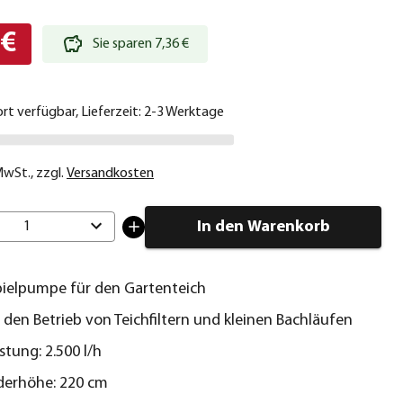
 €
Sie sparen 7,36 €
ort verfügbar, Lieferzeit: 2-3 Werktage
 MwSt.
,
zzgl.
Versandkosten
In den Warenkorb
1
ielpumpe für den Gartenteich
 den Betrieb von Teichfiltern und kleinen Bachläufen
stung: 2.500 l/h
derhöhe: 220 cm