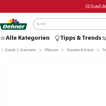
10 % auf d
Alle Kategorien
Tipps & Trends
Zurück
Startseite
Pflanzen
Stauden & Gräser
Te