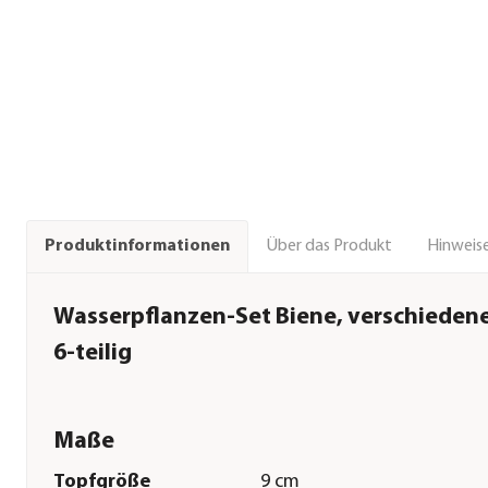
Über das Produkt
Hinweise
Produktinformationen
Wasserpflanzen-Set Biene, verschiedene
6-teilig
Maße
Topfgröße
9 cm