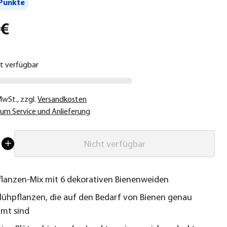
Punkte
 €
ht verfügbar
 MwSt.
,
zzgl.
Versandkosten
um Service und Anlieferung
Nicht verfügbar
lanzen-Mix mit 6 dekorativen Bienenweiden
lühpflanzen, die auf den Bedarf von Bienen genau
mt sind