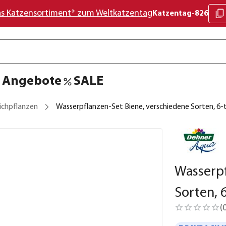
as Katzensortiment* zum Weltkatzentag
Katzentag-826
Angebote
SALE
ichpflanzen
Wasserpflanzen-Set Biene, verschiedene Sorten, 6-t
Wasserpf
Sorten, 6
(