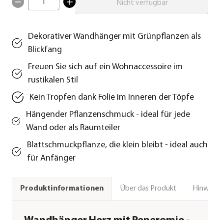
1
Nicht verfügbar
Dekorativer Wandhänger mit Grünpflanzen als
Blickfang
Freuen Sie sich auf ein Wohnaccessoire im
rustikalen Stil
Kein Tropfen dank Folie im Inneren der Töpfe
Hängender Pflanzenschmuck - ideal für jede
Wand oder als Raumteiler
Blattschmuckpflanze, die klein bleibt - ideal auch
für Anfänger
Über das Produkt
Hinweise
Produktinformationen