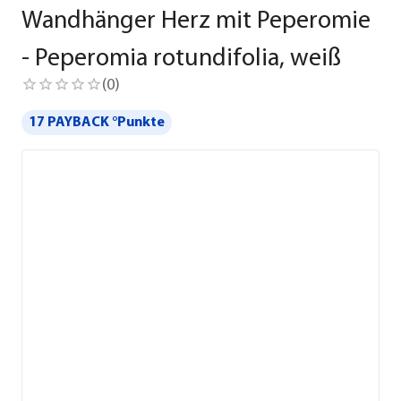
Wandhänger Herz mit Peperomie
- Peperomia rotundifolia, weiß
(
0
)
17 PAYBACK °Punkte