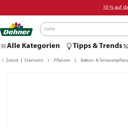
10 % auf d
Alle Kategorien
Tipps & Trends
Zurück
Startseite
Pflanzen
Balkon- & Terrassenpflan