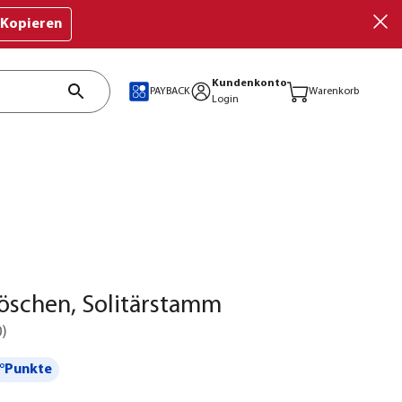
Kopieren
Kundenkonto
PAYBACK
Warenkorb
Login
öschen, Solitärstamm
0
)
°Punkte