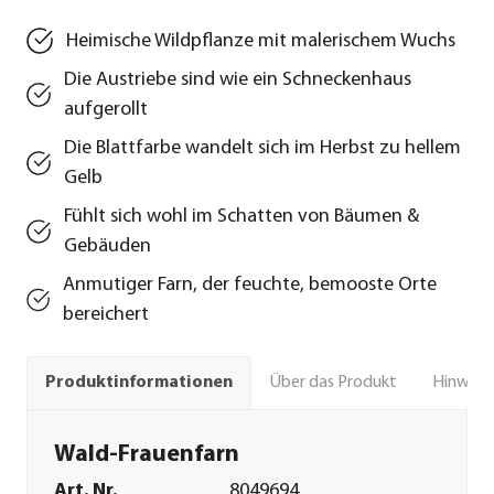
Heimische Wildpflanze mit malerischem Wuchs
Die Austriebe sind wie ein Schneckenhaus
aufgerollt
Die Blattfarbe wandelt sich im Herbst zu hellem
Gelb
Fühlt sich wohl im Schatten von Bäumen &
Gebäuden
Anmutiger Farn, der feuchte, bemooste Orte
bereichert
Über das Produkt
Hinweise
Produktinformationen
Wald-Frauenfarn
Art. Nr.
8049694