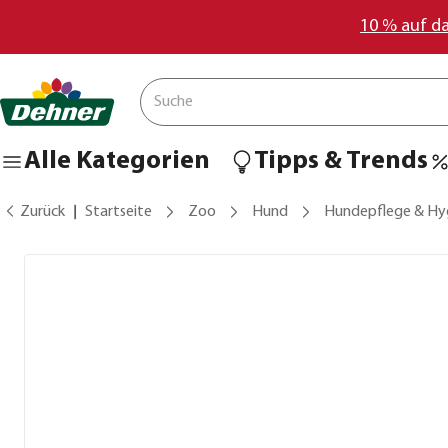
10 % auf d
Alle Kategorien
Tipps & Trends
Zurück
Startseite
Zoo
Hund
Hundepflege & Hy