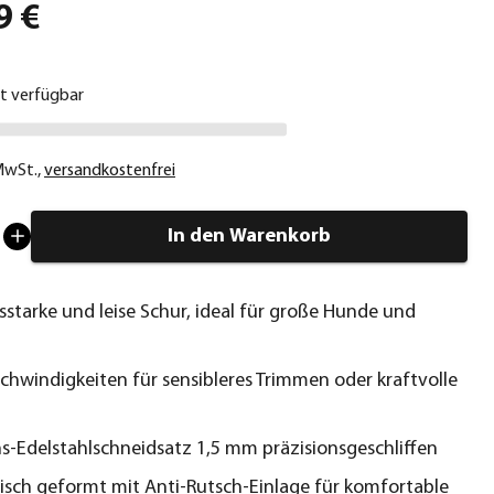
9 €
ht verfügbar
 MwSt.
,
versandkostenfrei
In den Warenkorb
sstarke und leise Schur, ideal für große Hunde und
chwindigkeiten für sensibleres Trimmen oder kraftvolle
ns-Edelstahlschneidsatz 1,5 mm präzisionsgeschliffen
sch geformt mit Anti-Rutsch-Einlage für komfortable