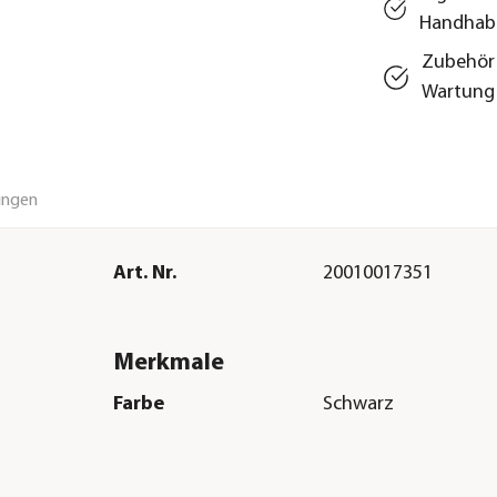
Handhab
Zubehör 
Wartung
ungen
Art. Nr.
20010017351
Merkmale
Farbe
Schwarz