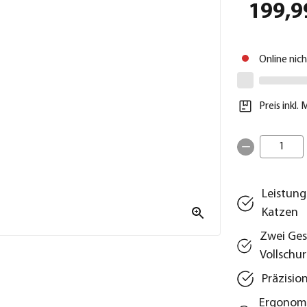
199,9
Online nic
Preis inkl.
1
Leistung
Katzen
Zwei Ges
Vollschur
Präzisio
Ergonomi