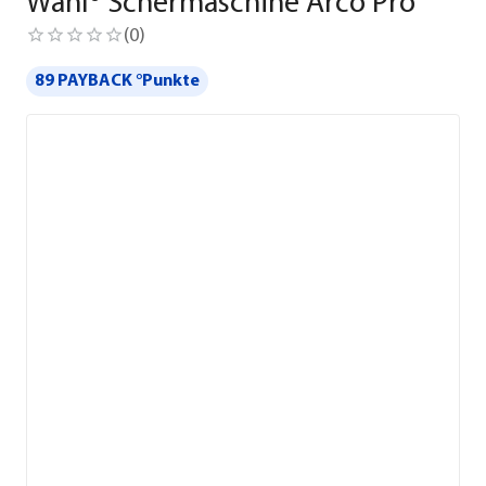
Wahl® Schermaschine Arco Pro
(
0
)
89 PAYBACK °Punkte