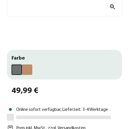
Farbe
49,99 €
Online sofort verfügbar, Lieferzeit: 3-4 Werktage
Preis inkl. MwSt.
,
zzgl.
Versandkosten