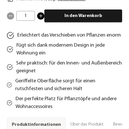
1
In den Warenkorb
Erleichtert das Verschieben von Pflanzen enorm
Fügt sich dank modernem Design in jede
Wohnung ein
Sehr praktisch: für den Innen- und Außenbereich
geeignet
Geriffelte Oberfläche sorgt für einen
rutschfesten und sicheren Halt
Der perfekte Platz für Pflanztöpfe und andere
Wohnaccessoires
Über das Produkt
Bewert
Produktinformationen