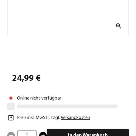
24,99 €
Online nicht verfügbar
Preis inkl. MwSt.
,
zzgl.
Versandkosten
1
In den Warenkorb