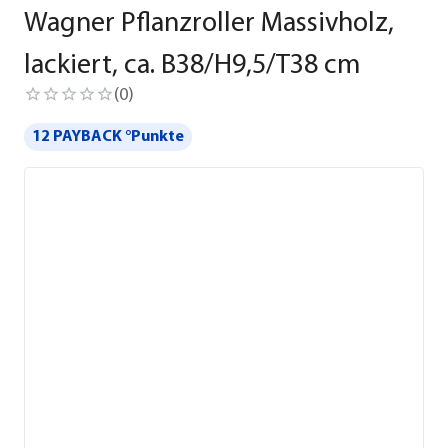
Wagner Pflanzroller Massivholz,
lackiert, ca. B38/H9,5/T38 cm
(
0
)
12 PAYBACK °Punkte