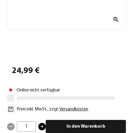
24,99 €
Online nicht verfügbar
Preis inkl. MwSt.
,
zzgl.
Versandkosten
1
In den Warenkorb