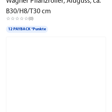
Wagner Pflanzroller, Aluguss, ca.
B30/H8/T30 cm
(
0
)
12 PAYBACK °Punkte