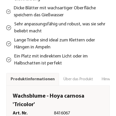
Dicke Blätter mit wachsartiger Oberfläche
speichern das Gießwasser
Sehr anpassungsfähig und robust, was sie sehr
beliebt macht
Lange Triebe sind ideal zum Klettern oder
Hängen in Ampeln
Ein Platz mit indirektem Licht oder im
Halbschatten ist perfekt
Über das Produkt
Hinweise
Produktinformationen
Wachsblume - Hoya carnosa
'Tricolor'
Art. Nr.
8416067