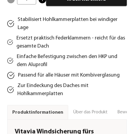
Stabilisiert Hohlkammerplatten bei windiger
Lage
Ersetzt praktisch Federklammern - reicht für das
gesamte Dach
Einfache Befestigung zwischen den HKP und
dem Aluprofil
Passend für alle Häuser mit Kombiverglasung
Zur Eindeckung des Daches mit
Hohlkammerplatten
Über das Produkt
Bewert
Produktinformationen
Vitavia Windsicherung fürs