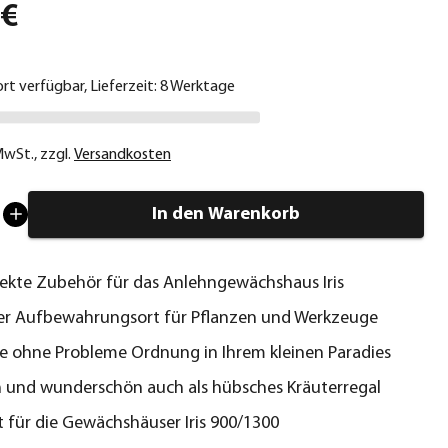
 €
ort verfügbar, Lieferzeit: 8 Werktage
 MwSt.
,
zzgl.
Versandkosten
In den Warenkorb
ekte Zubehör für das Anlehngewächshaus Iris
er Aufbewahrungsort für Pflanzen und Werkzeuge
ie ohne Probleme Ordnung in Ihrem kleinen Paradies
h und wunderschön auch als hübsches Kräuterregal
 für die Gewächshäuser Iris 900/1300