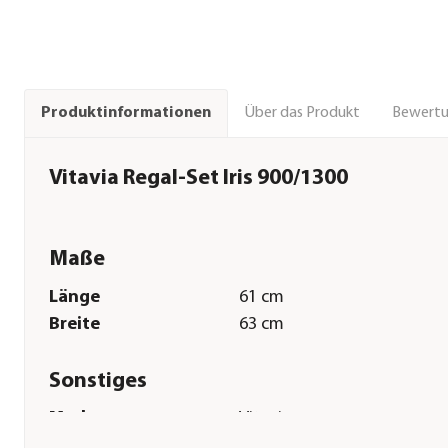
Über das Produkt
Bewert
Produktinformationen
Vitavia Regal-Set Iris 900/1300
Maße
Länge
61 cm
Breite
63 cm
Sonstiges
Marke
Vitavia