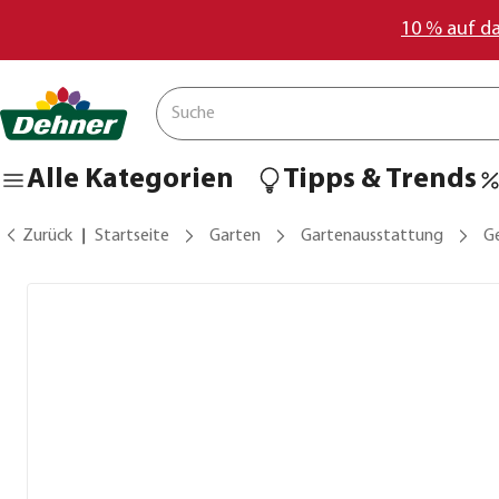
10 % auf d
Alle Kategorien
Tipps & Trends
Zurück
Startseite
Garten
Gartenausstattung
G