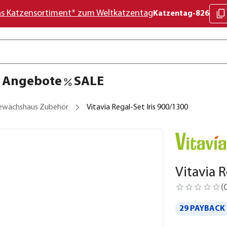
as Katzensortiment* zum Weltkatzentag
Katzentag-826
Angebote
SALE
ewächshaus Zubehör
Vitavia Regal-Set Iris 900/1300
Vitavia 
(
29 PAYBACK 