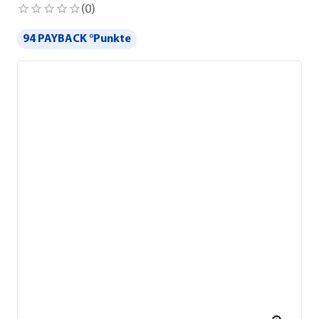
(
0
)
94 PAYBACK °Punkte