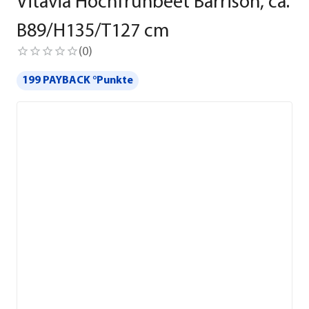
Vitavia Hochfrühbeet Barrison, ca.
B89/H135/T127 cm
(
0
)
199 PAYBACK °Punkte