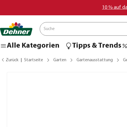
10 % auf d
Alle Kategorien
Tipps & Trends
Zurück
Startseite
Garten
Gartenausstattung
G