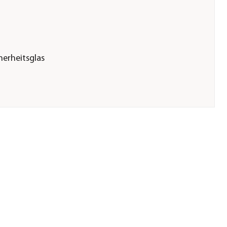
herheitsglas
3