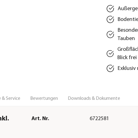
Außergew
Bodentie
Besonder
Tauben
Großfläc
Blick frei
Exklusiv
 & Service
Bewertungen
Downloads & Dokumente
kl.
Art. Nr.
6722581