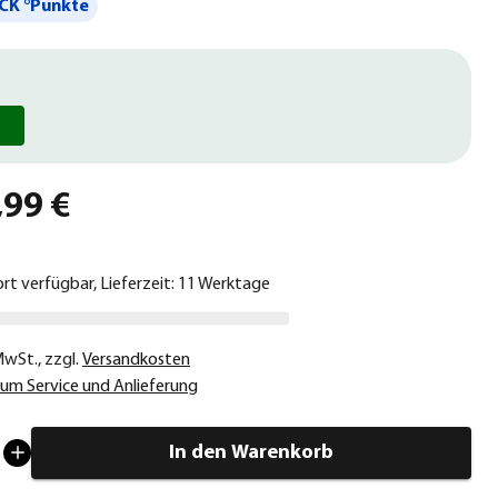
CK °Punkte
,99 €
ort verfügbar, Lieferzeit: 11 Werktage
 MwSt.
,
zzgl.
Versandkosten
um Service und Anlieferung
In den Warenkorb