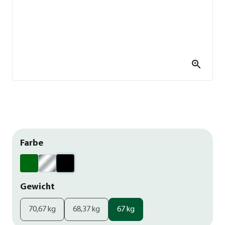
Farbe
Gewicht
70,67 kg
68,37 kg
67 kg