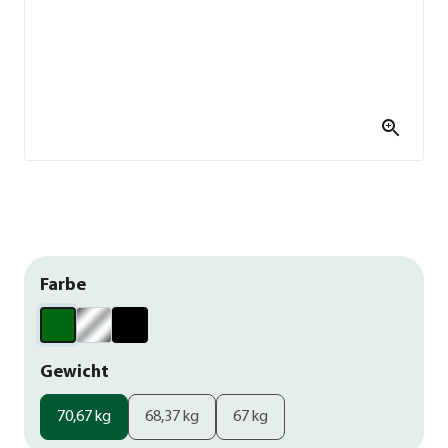
Farbe
Gewicht
70,67 kg
68,37 kg
67 kg