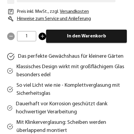
Preis inkl. MwSt.
,
zzgl.
Versandkosten
Hinweise zum Service und Anlieferung
1
In den Warenkorb
Das perfekte Gewächshaus für kleinere Gärten
Klassisches Design wirkt mit großflächigem Glas
besonders edel
So viel Licht wie nie - Komplettverglasung mit
Sicherheitsglas
Dauerhaft vor Korrosion geschützt dank
hochwertiger Verarbeitung
Mit Klinkerverglasung: Scheiben werden
überlappend montiert