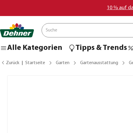
10 % auf d
Alle Kategorien
Tipps & Trends
Zurück
Startseite
Garten
Gartenausstattung
G