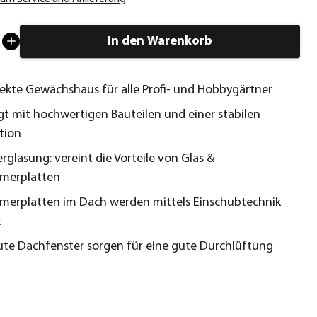
In den Warenkorb
ekte Gewächshaus für alle Profi- und Hobbygärtner
t mit hochwertigen Bauteilen und einer stabilen
tion
rglasung: vereint die Vorteile von Glas &
merplatten
erplatten im Dach werden mittels Einschubtechnik
t
te Dachfenster sorgen für eine gute Durchlüftung