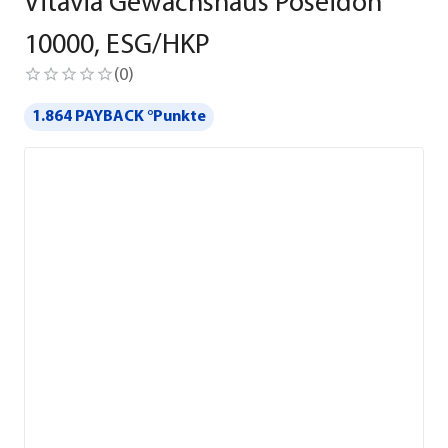
Vitavia Gewächshaus Poseidon
10000, ESG/HKP
(
0
)
1.864 PAYBACK °Punkte