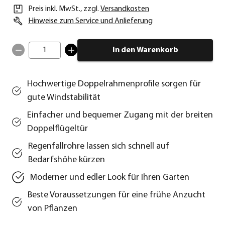
Preis inkl. MwSt.
,
zzgl.
Versandkosten
Hinweise zum Service und Anlieferung
1
In den Warenkorb
Hochwertige Doppelrahmenprofile sorgen für
gute Windstabilität
Einfacher und bequemer Zugang mit der breiten
Doppelflügeltür
Regenfallrohre lassen sich schnell auf
Bedarfshöhe kürzen
Moderner und edler Look für Ihren Garten
Beste Voraussetzungen für eine frühe Anzucht
von Pflanzen