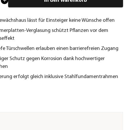
In den Warenkorb
ewächshaus lässt für Einsteiger keine Wünsche offen
erplatten-Verglasung schützt Pflanzen vor dem
seffekt
fe Türschwellen erlauben einen barrierefreien Zugang
tiger Schutz gegen Korrosion dank hochwertiger
chen
ferung erfolgt gleich inklusive Stahlfundamentrahmen