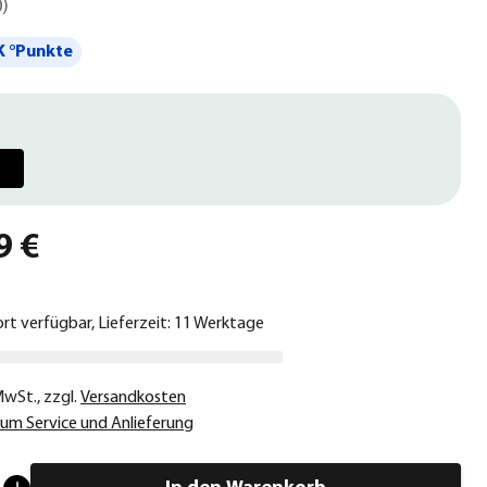
0
)
 °Punkte
9 €
ort verfügbar, Lieferzeit: 11 Werktage
 MwSt.
,
zzgl.
Versandkosten
um Service und Anlieferung