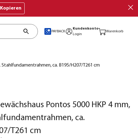
Kopieren
Kundenkonto
PAYBACK
Warenkorb
Login
l. Stahlfundamentrahmen, ca. B195/H207/T261 cm
 Gewächshaus Pontos 5000 HKP 4 mm,
ahlfundamentrahmen, ca.
07/T261 cm