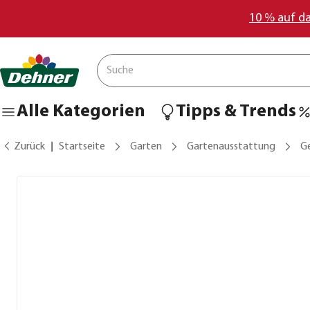
10 % auf d
Alle Kategorien
Tipps & Trends
Zurück
Startseite
Garten
Gartenausstattung
G