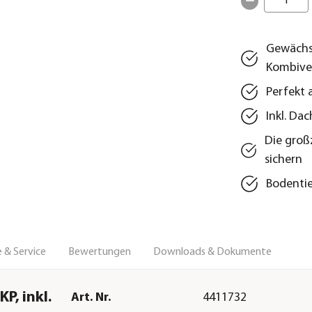
1
Gewächsh
Kombive
Perfekt 
Inkl. Da
Die groß
sichern
Bodentie
 & Service
Bewertungen
Downloads & Dokumente
P, inkl.
Art. Nr.
4411732