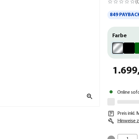
(
849 PAYBACK
Farbe
1.699
Online sof
Preis inkl.
Hinweise z