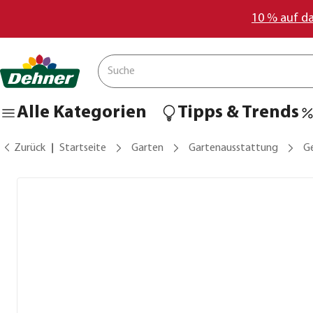
10 % auf d
Alle Kategorien
Tipps & Trends
Zurück
Startseite
Garten
Gartenausstattung
G