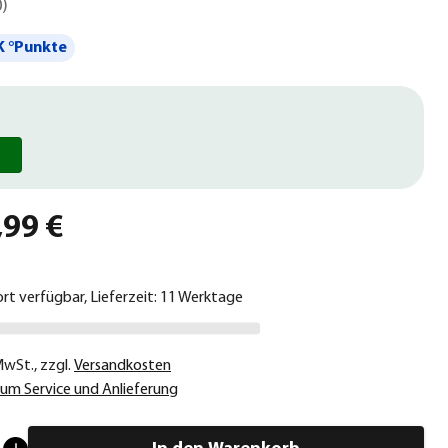
0
)
 °Punkte
,99 €
ort verfügbar, Lieferzeit: 11 Werktage
 MwSt.
,
zzgl.
Versandkosten
um Service und Anlieferung