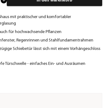
In den Warenkorb
aus mit praktischer und komfortabler
rglasung
auch für hochwachsende Pflanzen
chfenster, Regenrinnen und Stahlfundamentrahmen
zügige Schiebetür lässt sich mit einem Vorhängeschloss
fe Türschwelle - einfaches Ein- und Ausräumen