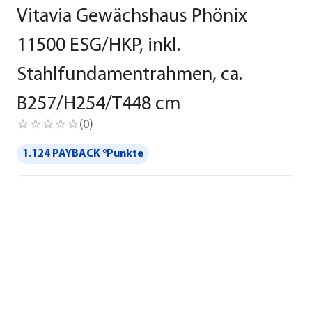
Vitavia Gewächshaus Phönix
11500 ESG/HKP, inkl.
Stahlfundamentrahmen, ca.
B257/H254/T448 cm
(
0
)
1.124 PAYBACK °Punkte