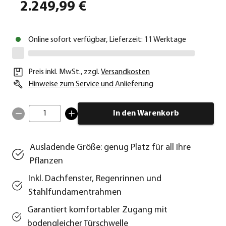
2.249,99 €
Online sofort verfügbar, Lieferzeit: 11 Werktage
Preis inkl. MwSt.
,
zzgl.
Versandkosten
Hinweise zum Service und Anlieferung
1
In den Warenkorb
Ausladende Größe: genug Platz für all Ihre
Pflanzen
Inkl. Dachfenster, Regenrinnen und
Stahlfundamentrahmen
Garantiert komfortabler Zugang mit
bodengleicher Türschwelle