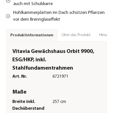
auch mit Schubkarre
Hohlkammerplatten im Dach schützen Pflanzen
vor dem Brennglaseffekt
Über das Produkt
Hinweise
Produktinformationen
Vitavia Gewächshaus Orbit 9900,
ESG/HKP, inkl.
Stahlfundamentrahmen
Art. Nr.
6721971
Maße
Breite inkl.
257 cm
Dachüberstand