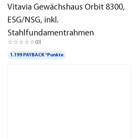
Vitavia Gewächshaus Orbit 8300,
ESG/NSG, inkl.
Stahlfundamentrahmen
(
0
)
1.199 PAYBACK °Punkte