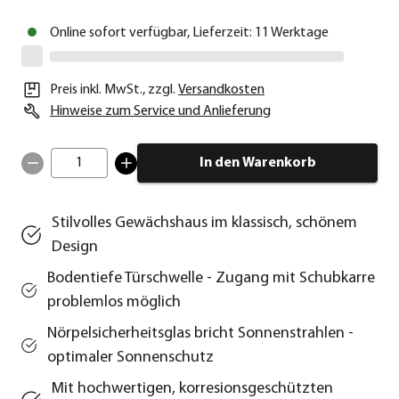
Online sofort verfügbar, Lieferzeit: 11 Werktage
Preis inkl. MwSt.
,
zzgl.
Versandkosten
Hinweise zum Service und Anlieferung
1
In den Warenkorb
Stilvolles Gewächshaus im klassisch, schönem
Design
Bodentiefe Türschwelle - Zugang mit Schubkarre
problemlos möglich
Nörpelsicherheitsglas bricht Sonnenstrahlen -
optimaler Sonnenschutz
Mit hochwertigen, korresionsgeschützten