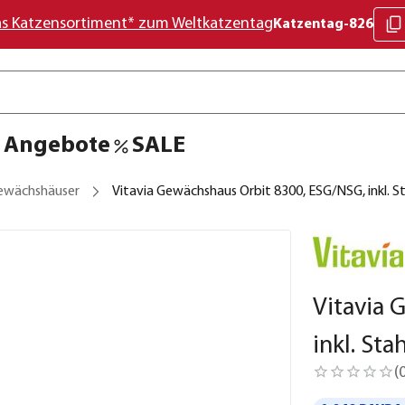
as Katzensortiment* zum Weltkatzentag
Katzentag-826
Angebote
SALE
ewächshäuser
Vitavia Gewächshaus Orbit 8300, ESG/NSG, inkl.
Vitavia 
inkl. S
(