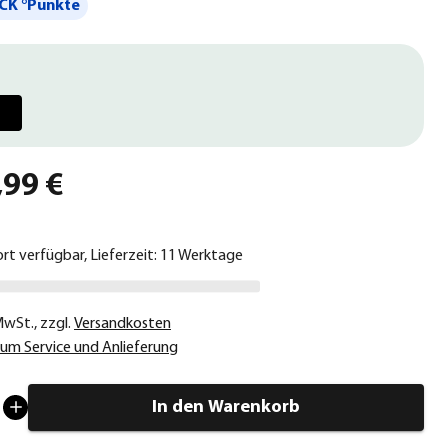
CK °Punkte
,99 €
ort verfügbar, Lieferzeit: 11 Werktage
 MwSt.
,
zzgl.
Versandkosten
um Service und Anlieferung
In den Warenkorb