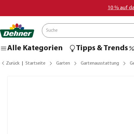
10 % auf d
Alle Kategorien
Tipps & Trends
Zurück
Startseite
Garten
Gartenausstattung
G