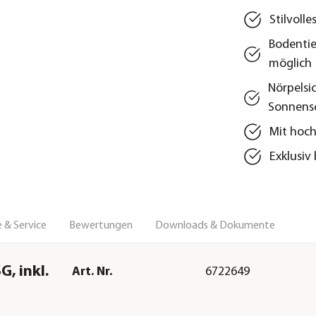
Stilvoll
Bodentie
möglich
Nörpelsi
Sonnens
Mit hoch
Exklusiv
 & Service
Bewertungen
Downloads & Dokumente
, inkl.
Art. Nr.
6722649