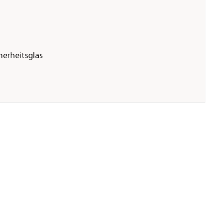
herheitsglas
3