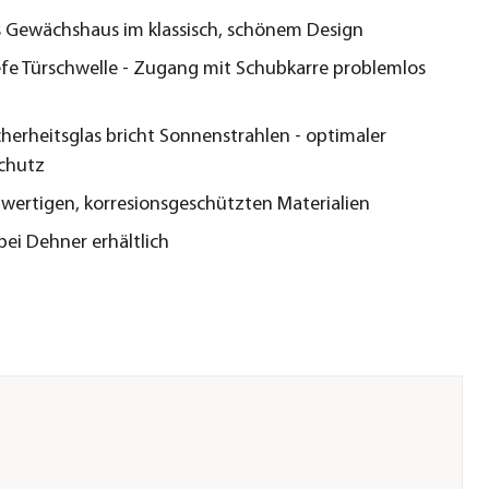
es Gewächshaus im klassisch, schönem Design
fe Türschwelle - Zugang mit Schubkarre problemlos
cherheitsglas bricht Sonnenstrahlen - optimaler
chutz
wertigen, korresionsgeschützten Materialien
 bei Dehner erhältlich