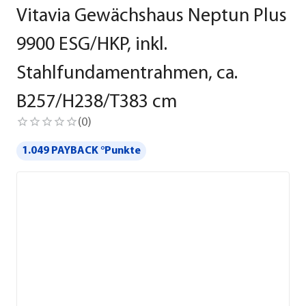
Vitavia Gewächshaus Neptun Plus
9900 ESG/HKP, inkl.
Stahlfundamentrahmen, ca.
B257/H238/T383 cm
(
0
)
1.049 PAYBACK °Punkte