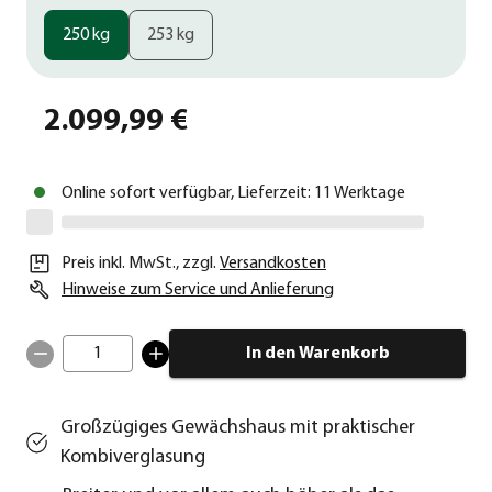
250 kg
253 kg
2.099,99 €
Online sofort verfügbar, Lieferzeit: 11 Werktage
Preis inkl. MwSt.
,
zzgl.
Versandkosten
Hinweise zum Service und Anlieferung
1
In den Warenkorb
Großzügiges Gewächshaus mit praktischer
Kombiverglasung