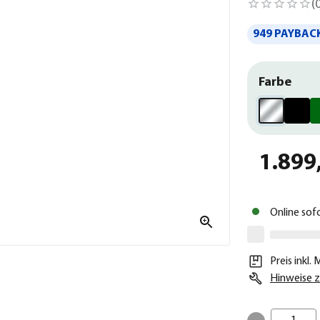
(
949 PAYBACK
Farbe
1.899
Online sof
Preis inkl.
Hinweise z