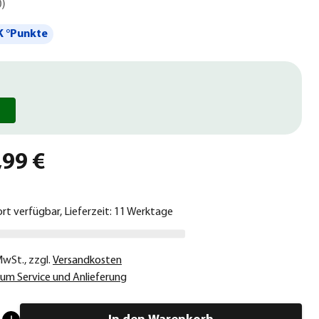
0
)
 °Punkte
,99 €
ort verfügbar, Lieferzeit: 11 Werktage
 MwSt.
,
zzgl.
Versandkosten
um Service und Anlieferung