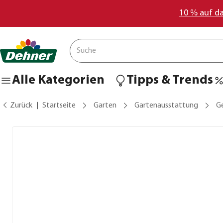
10 % auf d
Alle Kategorien
Tipps & Trends
Zurück
Startseite
Garten
Gartenausstattung
G