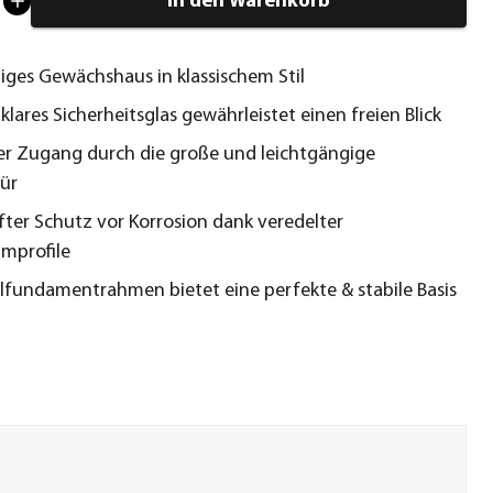
In den Warenkorb
ges Gewächshaus in klassischem Stil
klares Sicherheitsglas gewährleistet einen freien Blick
r Zugang durch die große und leichtgängige
ür
ter Schutz vor Korrosion dank veredelter
mprofile
lfundamentrahmen bietet eine perfekte & stabile Basis