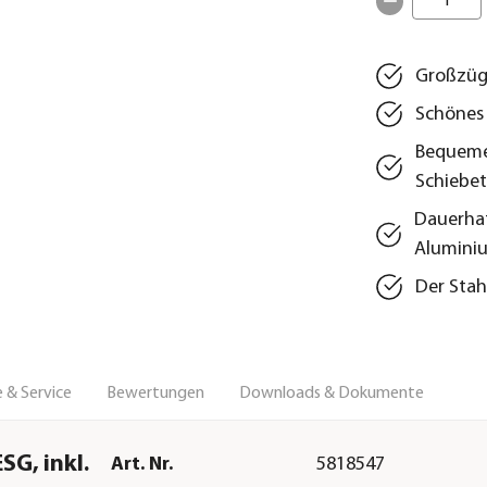
1
Großzügi
Schönes 
Bequeme
Schiebet
Dauerhaf
Aluminiu
Der Stah
 & Service
Bewertungen
Downloads & Dokumente
SG, inkl.
Art. Nr.
5818547