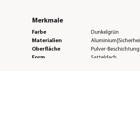
Merkmale
Farbe
Dunkelgrün
Materialien
Aluminium|Sicherhei
Oberfläche
Pulver-Beschichtung
Form
Satteldach
Verglasungsart
ESG-Sicherheitsglas
Türart
Schiebetüre
Boden
Ohne Boden