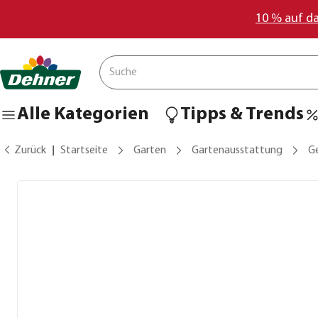
10 % auf d
Alle Kategorien
Tipps & Trends
Zurück
Startseite
Garten
Gartenausstattung
G