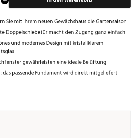
In den Warenkorb
rn Sie mit Ihrem neuen Gewächshaus die Gartensaison
ite Doppelschiebetür macht den Zugang ganz einfach
nes und modernes Design mit kristallklarem
itsglas
hfenster gewährleisten eine ideale Belüftung
h: das passende Fundament wird direkt mitgeliefert