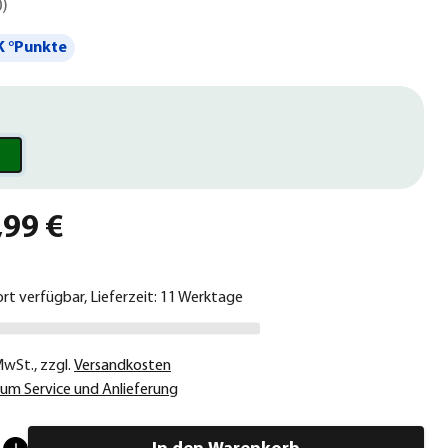
0
)
 °Punkte
,99 €
ort verfügbar, Lieferzeit: 11 Werktage
 MwSt.
,
zzgl.
Versandkosten
um Service und Anlieferung