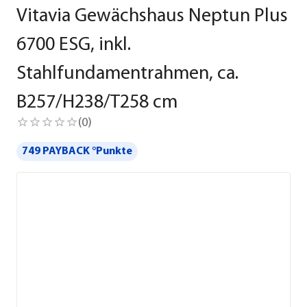
Vitavia Gewächshaus Neptun Plus
6700 ESG, inkl.
Stahlfundamentrahmen, ca.
B257/H238/T258 cm
(
0
)
749 PAYBACK °Punkte