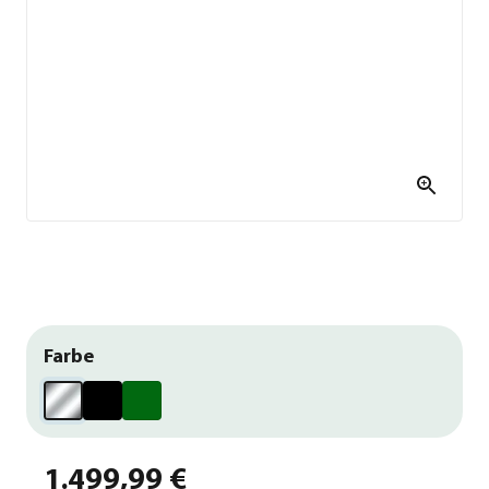
Farbe
1.499,99 €