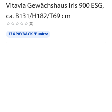
Vitavia Gewächshaus Iris 900 ESG,
ca. B131/H182/T69 cm
(
0
)
174 PAYBACK °Punkte