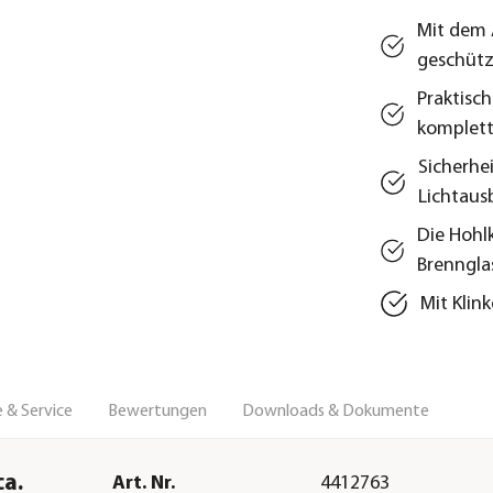
Mit dem 
geschütz
Praktisc
komplett
Sicherhe
Lichtaus
Die Hohl
Brenngla
Mit Klin
 & Service
Bewertungen
Downloads & Dokumente
ca.
Art. Nr.
4412763