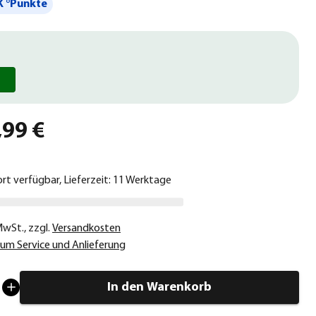
 °Punkte
,99 €
ort verfügbar, Lieferzeit: 11 Werktage
 MwSt.
,
zzgl.
Versandkosten
um Service und Anlieferung
In den Warenkorb