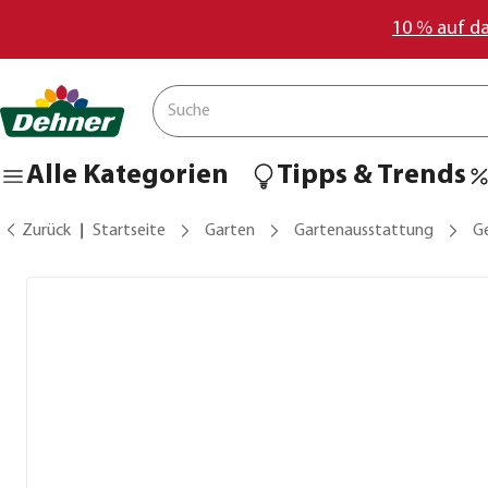
10 % auf d
Alle Kategorien
Tipps & Trends
Zurück
Startseite
Garten
Gartenausstattung
G