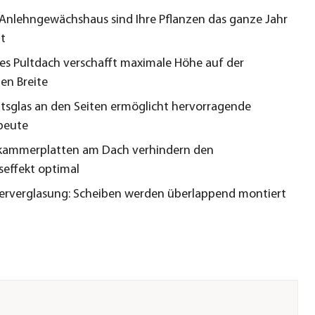
Anlehngewächshaus sind Ihre Pflanzen das ganze Jahr
t
hes Pultdach verschafft maximale Höhe auf der
en Breite
itsglas an den Seiten ermöglicht hervorragende
beute
kammerplatten am Dach verhindern den
seffekt optimal
kerverglasung: Scheiben werden überlappend montiert